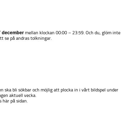
mellan klockan 00:00 – 23:59. Och du, glöm inte
7 december
t se på andras tolkningar.
 ska bli sökbar och möjlig att plocka in i vårt bildspel under
agen aktuell vecka.
s här på sidan.