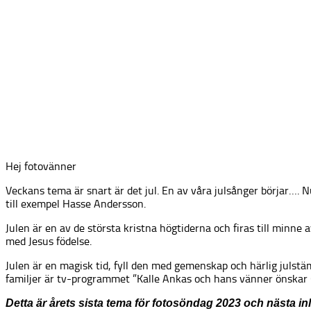
Hej fotovänner
Veckans tema är snart är det jul. En av våra julsånger börjar….
till exempel Hasse Andersson.
Julen är en av de största kristna högtiderna och firas till minne 
med Jesus födelse.
Julen är en magisk tid, fyll den med gemenskap och härlig julstä
familjer är tv-programmet ”Kalle Ankas och hans vänner önskar G
Detta är årets sista tema för fotosöndag 2023 och nästa i