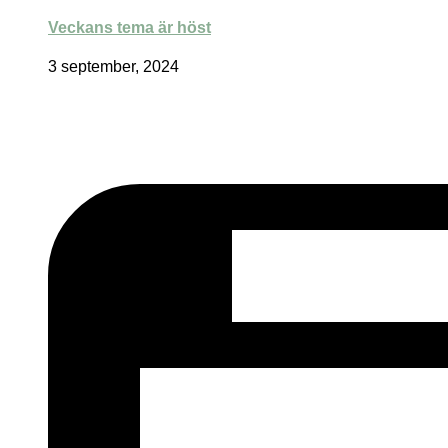
Veckans tema är höst
3 september, 2024