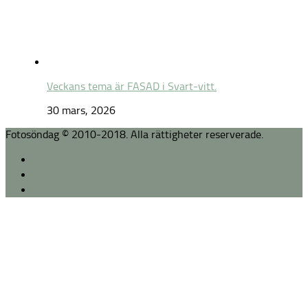
Veckans tema är FASAD i Svart-vitt.
30 mars, 2026
Fotosöndag © 2010-2018. Alla rättigheter reserverade.