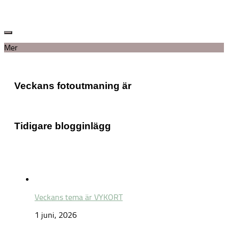
Mer
Veckans fotoutmaning är
Tidigare blogginlägg
Veckans tema är VYKORT
1 juni, 2026