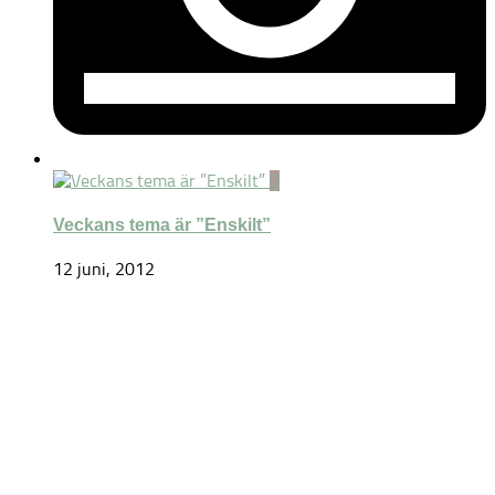
0
Veckans tema är ”Enskilt”
12 juni, 2012