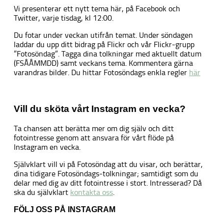
Vi presenterar ett nytt tema här, på Facebook och
Twitter, varje tisdag, kl 12:00.
Du fotar under veckan utifrån temat. Under söndagen
laddar du upp ditt bidrag på Flickr och vår Flickr-grupp
”Fotosöndag”. Tagga dina tolkningar med aktuellt datum
(FSÅÅMMDD) samt veckans tema. Kommentera gärna
varandras bilder. Du hittar Fotosöndags enkla regler
här
Vill du sköta vårt Instagram en vecka?
Ta chansen att berätta mer om dig själv och ditt
fotointresse genom att ansvara för vårt flöde på
Instagram en vecka.
Självklart vill vi på Fotosöndag att du visar, och berättar,
dina tidigare Fotosöndags-tolkningar; samtidigt som du
delar med dig av ditt fotointresse i stort. Intresserad? Då
ska du självklart
kontakta oss
.
FÖLJ OSS PÅ INSTAGRAM