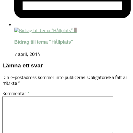
0
Bidrag till tema ”Hållplats”
7 april, 2014
Lämna ett svar
Din e-postadress kommer inte publiceras.
Obligatoriska fält är
märkta
*
Kommentar
*