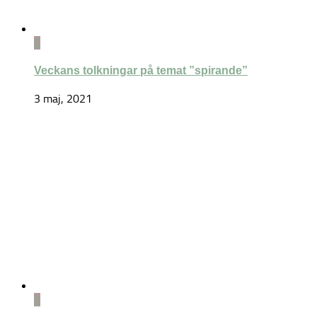
0
Veckans tolkningar på temat ”spirande”
3 maj, 2021
0