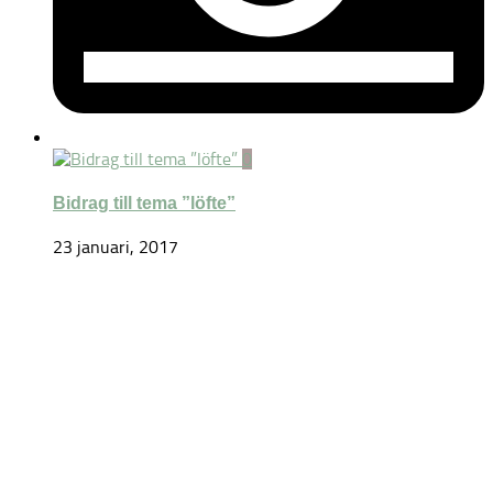
0
Bidrag till tema ”löfte”
23 januari, 2017