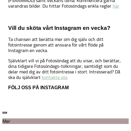
(FSÅÅMMDD) samt veckans tema. Kommentera gärna
varandras bilder. Du hittar Fotosöndags enkla regler
här
Vill du sköta vårt Instagram en vecka?
Ta chansen att berätta mer om dig själv och ditt
fotointresse genom att ansvara för vårt flöde på
Instagram en vecka.
Självklart vill vi på Fotosöndag att du visar, och berättar,
dina tidigare Fotosöndags-tolkningar; samtidigt som du
delar med dig av ditt fotointresse i stort. Intresserad? Då
ska du självklart
kontakta oss
.
FÖLJ OSS PÅ INSTAGRAM
Mer