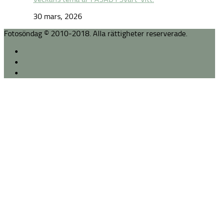
30 mars, 2026
Fotosöndag © 2010-2018. Alla rättigheter reserverade.