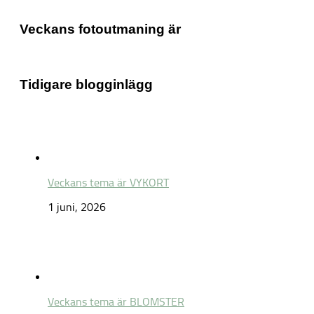
Veckans fotoutmaning är
Tidigare blogginlägg
Veckans tema är VYKORT
1 juni, 2026
Veckans tema är BLOMSTER