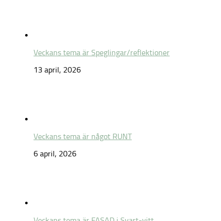
Veckans tema är Speglingar/reflektioner
13 april, 2026
Veckans tema är något RUNT
6 april, 2026
Veckans tema är FASAD i Svart-vitt.