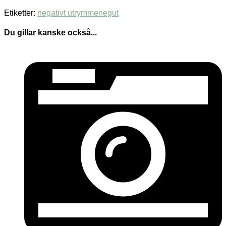
Etiketter:
negativt utrymme
negut
Du gillar kanske också...