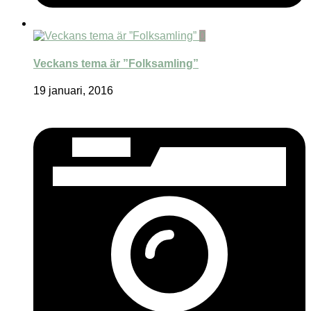
0
Veckans tema är ”Folksamling”
19 januari, 2016