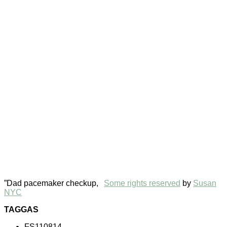
”Dad pacemaker checkup,
Some rights reserved
by
Susan
NYC
TAGGAS
FS110814