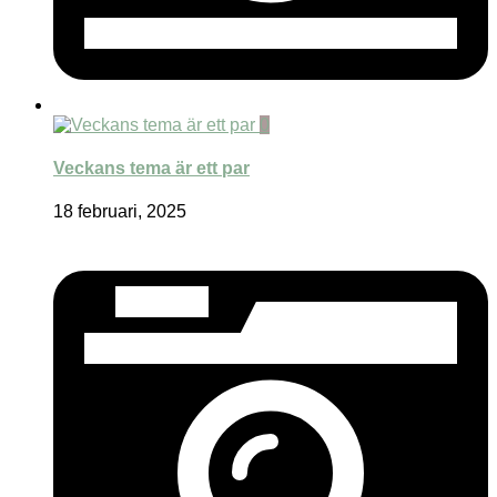
0
Veckans tema är ett par
18 februari, 2025