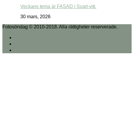
Veckans tema är FASAD i Svart-vitt.
30 mars, 2026
Fotosöndag © 2010-2018. Alla rättigheter reserverade.