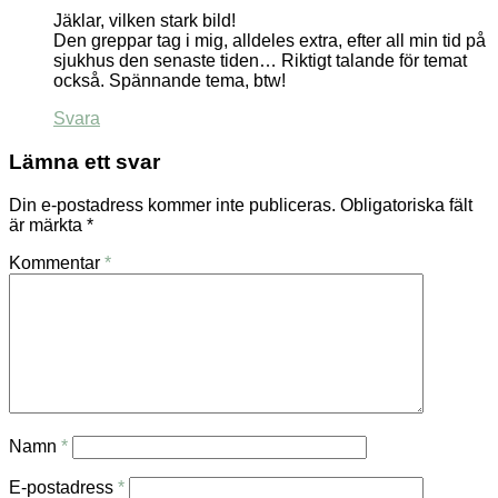
Jäklar, vilken stark bild!
Den greppar tag i mig, alldeles extra, efter all min tid på
sjukhus den senaste tiden… Riktigt talande för temat
också. Spännande tema, btw!
Svara
Lämna ett svar
Din e-postadress kommer inte publiceras.
Obligatoriska fält
är märkta
*
Kommentar
*
Namn
*
E-postadress
*