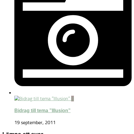
0
Bidrag till tema ”Illusion”
19 september, 2011