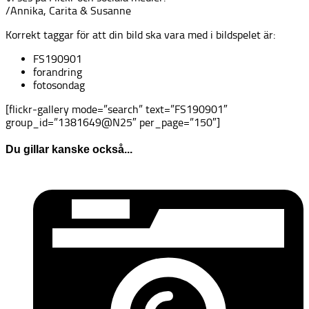
/Annika, Carita & Susanne
Korrekt taggar för att din bild ska vara med i bildspelet är:
FS190901
forandring
fotosondag
[flickr-gallery mode=”search” text=”FS190901″
group_id=”1381649@N25″ per_page=”150″]
Du gillar kanske också...