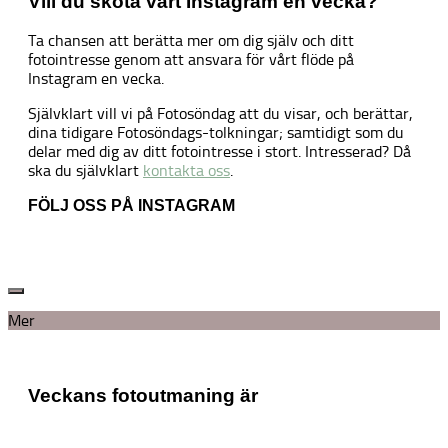
Vill du sköta vårt Instagram en vecka?
Ta chansen att berätta mer om dig själv och ditt
fotointresse genom att ansvara för vårt flöde på
Instagram en vecka.
Självklart vill vi på Fotosöndag att du visar, och berättar,
dina tidigare Fotosöndags-tolkningar; samtidigt som du
delar med dig av ditt fotointresse i stort. Intresserad? Då
ska du självklart
kontakta oss
.
FÖLJ OSS PÅ INSTAGRAM
Mer
Veckans fotoutmaning är