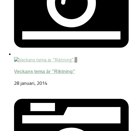
0
Veckans tema är ”Riktning”
28 januari, 2014