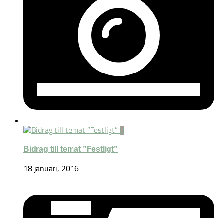
0
Bidrag till temat ”Festligt”
18 januari, 2016