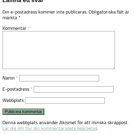
Lämna ett svar
Din e-postadress kommer inte publiceras.
Obligatoriska fält är
märkta
*
Kommentar
*
Namn
*
E-postadress
*
Webbplats
Denna webbplats använder Akismet för att minska skräppost.
Lär dig om hur din kommentarsdata bearbetas
.