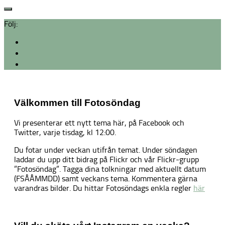
Följ:
Välkommen till Fotosöndag
Vi presenterar ett nytt tema här, på Facebook och
Twitter, varje tisdag, kl 12:00.
Du fotar under veckan utifrån temat. Under söndagen
laddar du upp ditt bidrag på Flickr och vår Flickr-grupp
”Fotosöndag”. Tagga dina tolkningar med aktuellt datum
(FSÅÅMMDD) samt veckans tema. Kommentera gärna
varandras bilder. Du hittar Fotosöndags enkla regler
här