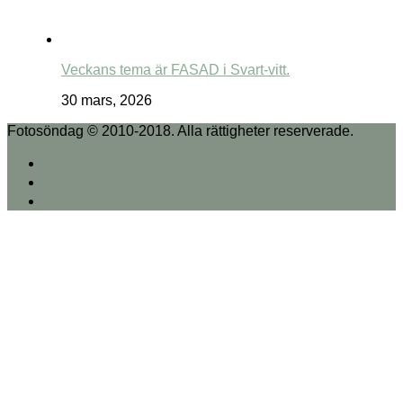
Veckans tema är FASAD i Svart-vitt.
30 mars, 2026
Fotosöndag © 2010-2018. Alla rättigheter reserverade.