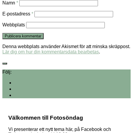
Namn
*
E-postadress
*
Webbplats
Denna webbplats använder Akismet för att minska skräppost.
Lär dig om hur din kommentarsdata bearbetas
.
Följ:
Välkommen till Fotosöndag
Vi presenterar ett nytt tema här, på Facebook och