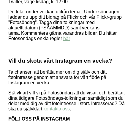
Twitter, varje tisdag, kl 12:00.
Du fotar under veckan utifrån temat. Under söndagen
laddar du upp ditt bidrag på Flickr och vår Flickr-grupp
”Fotosöndag”. Tagga dina tolkningar med
aktuellt datum (FSÅÅMMDD) samt veckans
tema. Kommentera gärna varandras bilder. Du hittar
Fotosöndags enkla regler
här
Vill du sköta vårt Instagram en vecka?
Ta chansen att berätta mer om dig själv och ditt
fotointresse genom att ansvara för vårt flöde på
Instagram en vecka.
Självklart vill vi på Fotosöndag att du visar, och berättar,
dina tidigare Fotosöndags-tolkningar; samtidigt som du
delar med dig av ditt fotointresse i stort. Intresserad? Då
ska du självklart
kontakta oss
.
FÖLJ OSS PÅ INSTAGRAM