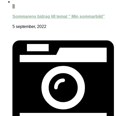
0
Sommarens bidrag till temat ” Min sommarbild”
5 september, 2022