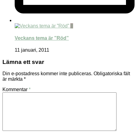
9
Veckans tema är ”Röd”
11 januari, 2011
Lämna ett svar
Din e-postadress kommer inte publiceras.
Obligatoriska fält
är märkta
*
Kommentar
*