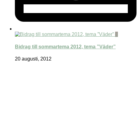
0
Bidrag till sommartema 2012, tema ”Väder”
20 augusti, 2012