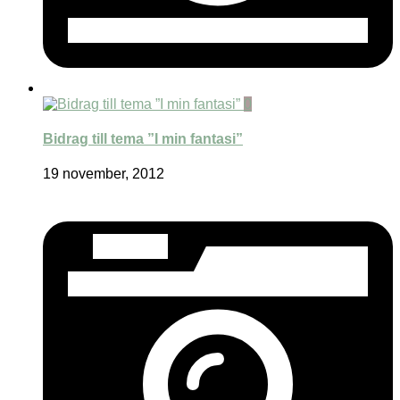
0
Bidrag till tema ”I min fantasi”
19 november, 2012