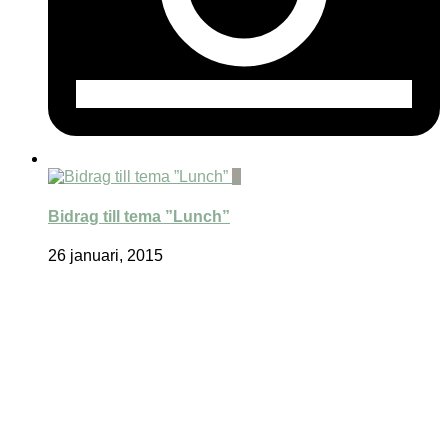
0
Bidrag till tema ”Lunch”
26 januari, 2015