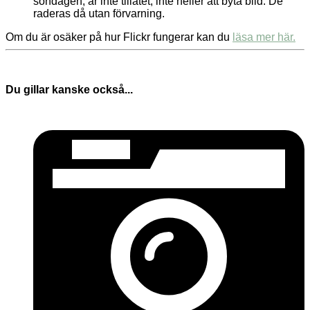
söndagen, är inte tillåtet, inte heller att byta bild. De
raderas då utan förvarning.
Om du är osäker på hur Flickr fungerar kan du
läsa mer här.
Du gillar kanske också...