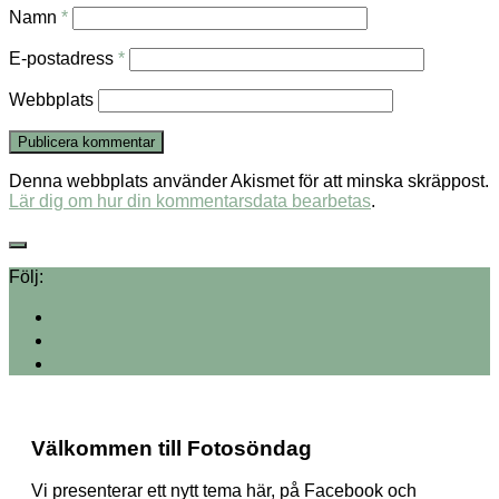
Namn
*
E-postadress
*
Webbplats
Denna webbplats använder Akismet för att minska skräppost.
Lär dig om hur din kommentarsdata bearbetas
.
Följ:
Välkommen till Fotosöndag
Vi presenterar ett nytt tema här, på Facebook och