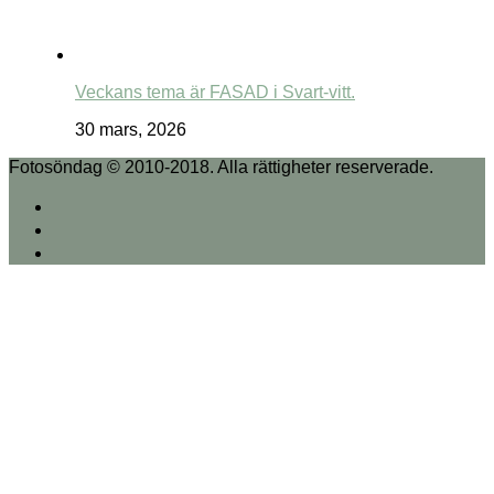
Veckans tema är FASAD i Svart-vitt.
30 mars, 2026
Fotosöndag © 2010-2018. Alla rättigheter reserverade.