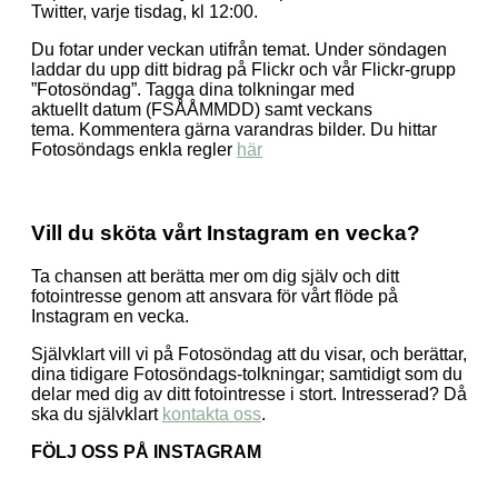
Twitter, varje tisdag, kl 12:00.
Du fotar under veckan utifrån temat. Under söndagen
laddar du upp ditt bidrag på Flickr och vår Flickr-grupp
”Fotosöndag”. Tagga dina tolkningar med
aktuellt datum (FSÅÅMMDD) samt veckans
tema. Kommentera gärna varandras bilder. Du hittar
Fotosöndags enkla regler
här
Vill du sköta vårt Instagram en vecka?
Ta chansen att berätta mer om dig själv och ditt
fotointresse genom att ansvara för vårt flöde på
Instagram en vecka.
Självklart vill vi på Fotosöndag att du visar, och berättar,
dina tidigare Fotosöndags-tolkningar; samtidigt som du
delar med dig av ditt fotointresse i stort. Intresserad? Då
ska du självklart
kontakta oss
.
FÖLJ OSS PÅ INSTAGRAM