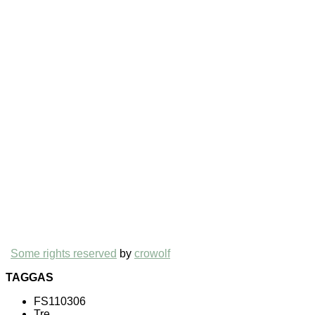
Some rights reserved
by
crowolf
TAGGAS
FS110306
Tre