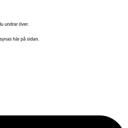
du undrar över.
a synas här på sidan.