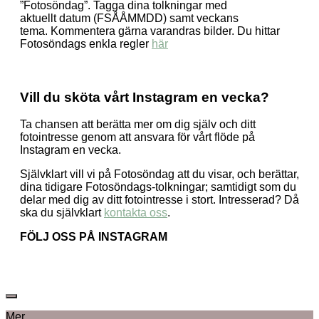
”Fotosöndag”. Tagga dina tolkningar med
aktuellt datum (FSÅÅMMDD) samt veckans
tema. Kommentera gärna varandras bilder. Du hittar
Fotosöndags enkla regler
här
Vill du sköta vårt Instagram en vecka?
Ta chansen att berätta mer om dig själv och ditt
fotointresse genom att ansvara för vårt flöde på
Instagram en vecka.
Självklart vill vi på Fotosöndag att du visar, och berättar,
dina tidigare Fotosöndags-tolkningar; samtidigt som du
delar med dig av ditt fotointresse i stort. Intresserad? Då
ska du självklart
kontakta oss
.
FÖLJ OSS PÅ INSTAGRAM
Mer