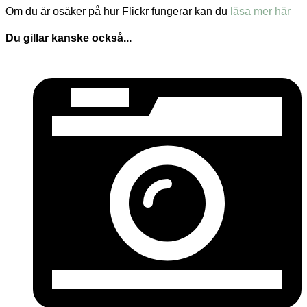
Om du är osäker på hur Flickr fungerar kan du
läsa mer här
Du gillar kanske också...