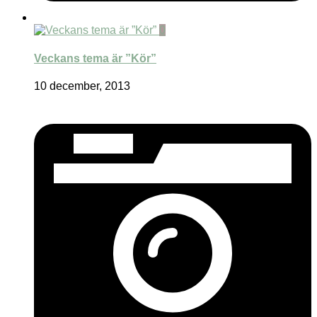
0
Veckans tema är ”Kör”
10 december, 2013