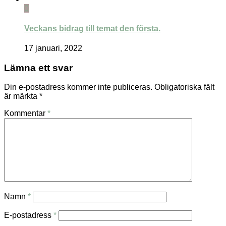
0
Veckans bidrag till temat den första.
17 januari, 2022
Lämna ett svar
Din e-postadress kommer inte publiceras.
Obligatoriska fält
är märkta
*
Kommentar
*
Namn
*
E-postadress
*