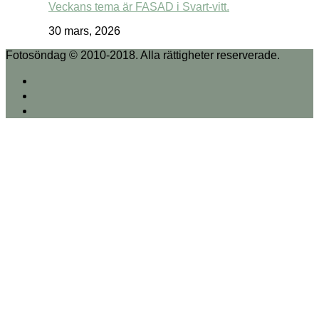
Veckans tema är FASAD i Svart-vitt.
30 mars, 2026
Fotosöndag © 2010-2018. Alla rättigheter reserverade.