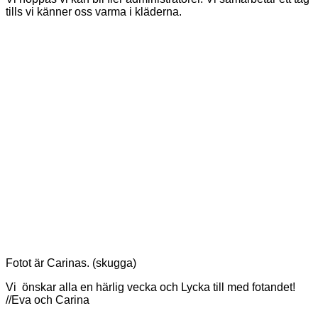
tills vi känner oss varma i kläderna.
Fotot är Carinas. (skugga)
Vi önskar alla en härlig vecka och Lycka till med fotandet!
//Eva och Carina