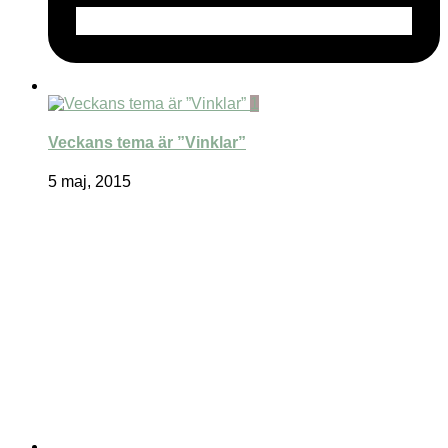
1
Veckans tema är ”Vinklar”
5 maj, 2015