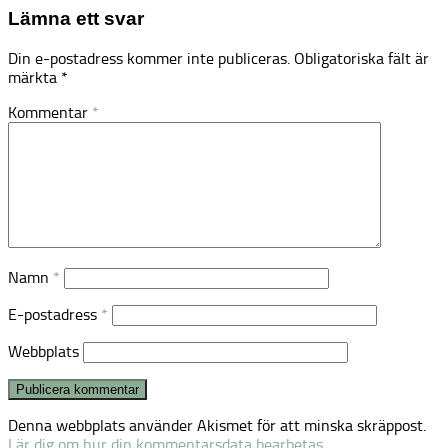
Lämna ett svar
Din e-postadress kommer inte publiceras.
Obligatoriska fält är
märkta
*
Kommentar
*
Namn
*
E-postadress
*
Webbplats
Denna webbplats använder Akismet för att minska skräppost.
Lär dig om hur din kommentarsdata bearbetas
.