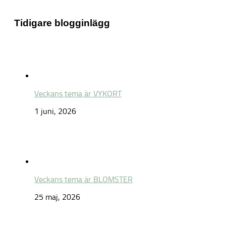
Tidigare blogginlägg
Veckans tema är VYKORT
1 juni, 2026
Veckans tema är BLOMSTER
25 maj, 2026