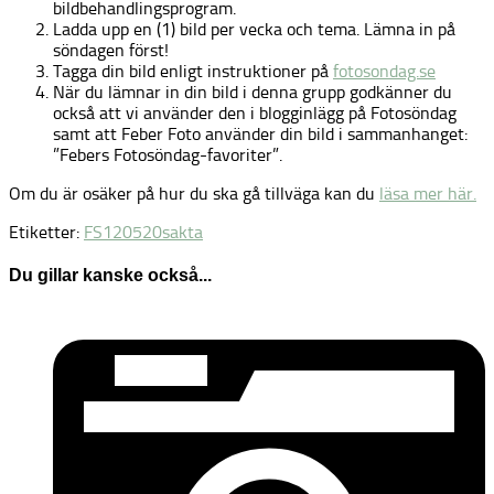
bildbehandlingsprogram.
Ladda upp en (1) bild per vecka och tema. Lämna in på
söndagen först!
Tagga din bild enligt instruktioner på
fotosondag.se
När du lämnar in din bild i denna grupp godkänner du
också att vi använder den i blogginlägg på Fotosöndag
samt att Feber Foto använder din bild i sammanhanget:
”Febers Fotosöndag-favoriter”.
Om du är osäker på hur du ska gå tillväga kan du
läsa mer här.
Etiketter:
FS120520
sakta
Du gillar kanske också...