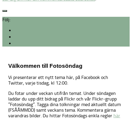
Följ:
Välkommen till Fotosöndag
Vi presenterar ett nytt tema här, på Facebook och
Twitter, varje tisdag, kl 12:00.
Du fotar under veckan utifrån temat. Under söndagen
laddar du upp ditt bidrag på Flickr och vår Flickr-grupp
”Fotosöndag”. Tagga dina tolkningar med aktuellt datum
(FSÅÅMMDD) samt veckans tema. Kommentera gärna
varandras bilder. Du hittar Fotosöndags enkla regler
här