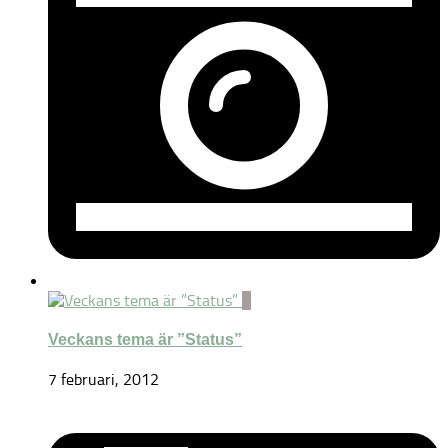
1
Veckans tema är ”Status”
7 februari, 2012