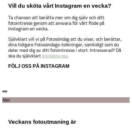
Vill du sköta vårt Instagram en vecka?
Ta chansen att berätta mer om dig själv och ditt
fotointresse genom att ansvara för vårt flöde på
Instagram en vecka.
Självklart vill vi på Fotosöndag att du visar, och berättar,
dina tidigare Fotosöndags-tolkningar; samtidigt som du
delar med dig av ditt fotointresse i stort. Intresserad? Då
ska du självklart
kontakta oss
.
FÖLJ OSS PÅ INSTAGRAM
Mer
Veckans fotoutmaning är