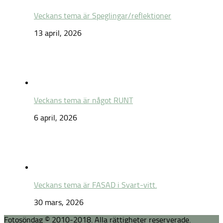
Veckans tema är Speglingar/reflektioner
13 april, 2026
Veckans tema är något RUNT
6 april, 2026
Veckans tema är FASAD i Svart-vitt.
30 mars, 2026
Fotosöndag © 2010-2018. Alla rättigheter reserverade.