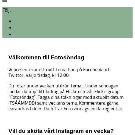
Följ:
Välkommen till Fotosöndag
Vi presenterar ett nytt tema här, på Facebook och
Twitter, varje tisdag, kl 12:00.
Du fotar under veckan utifrån temat. Under söndagen
laddar du upp ditt bidrag på Flickr och vår Flickr-grupp
”Fotosöndag”. Tagga dina tolkningar med aktuellt datum
(FSÅÅMMDD) samt veckans tema. Kommentera gärna
varandras bilder. Du hittar Fotosöndags enkla regler
här
Vill du sköta vårt Instagram en vecka?