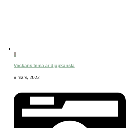
0
Veckans tema är djupkänsla
8 mars, 2022