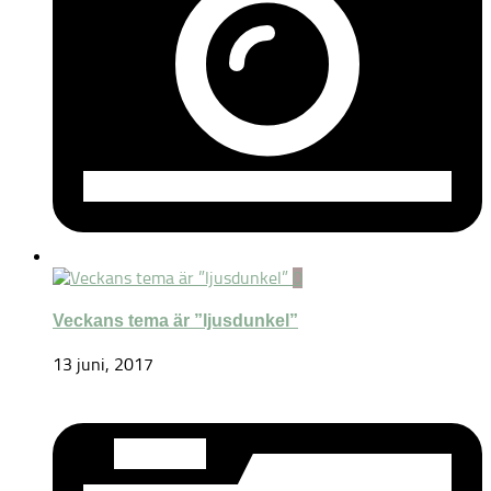
0
Veckans tema är ”ljusdunkel”
13 juni, 2017