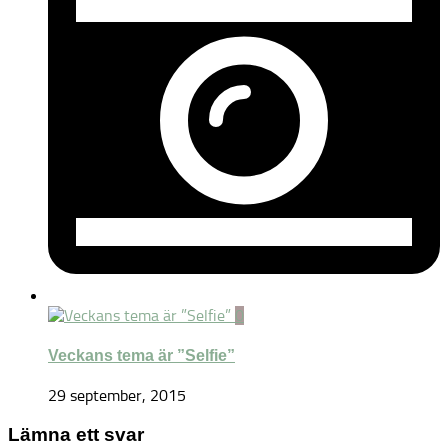
0
Veckans tema är ”Selfie”
29 september, 2015
Lämna ett svar