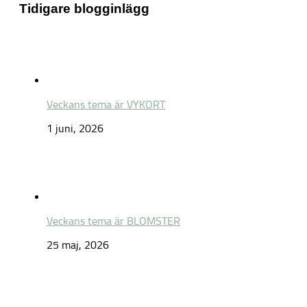
Tidigare blogginlägg
Veckans tema är VYKORT
1 juni, 2026
Veckans tema är BLOMSTER
25 maj, 2026