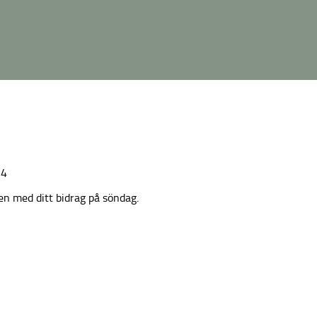
14
 med ditt bidrag på söndag.