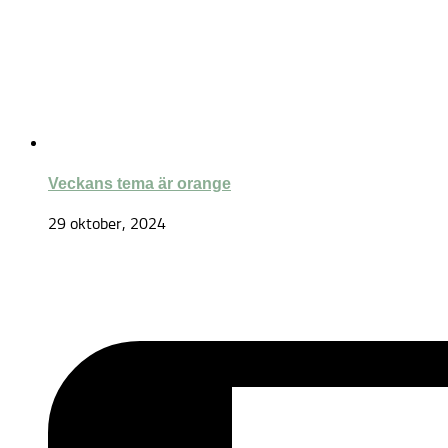
Veckans tema är orange
29 oktober, 2024