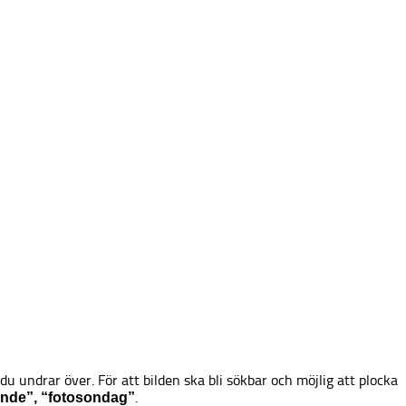
du undrar över. För att bilden ska bli sökbar och möjlig att plocka
.
nde”, “fotosondag”