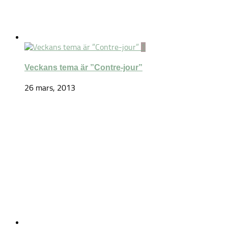
1
Veckans tema är ”Contre-jour”
26 mars, 2013