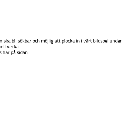
 ska bli sökbar och möjlig att plocka in i vårt bildspel under
ell vecka.
s här på sidan.