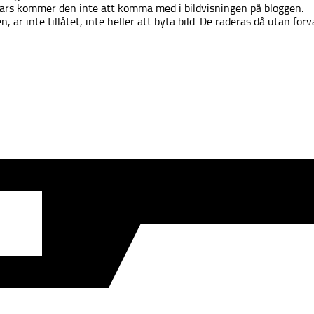
ars kommer den inte att komma med i bildvisningen på bloggen.
n, är inte tillåtet, inte heller att byta bild. De raderas då utan förv