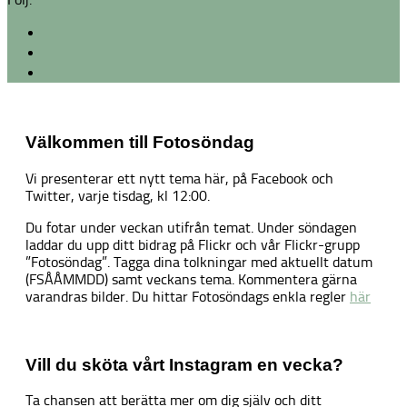
Välkommen till Fotosöndag
Vi presenterar ett nytt tema här, på Facebook och
Twitter, varje tisdag, kl 12:00.
Du fotar under veckan utifrån temat. Under söndagen
laddar du upp ditt bidrag på Flickr och vår Flickr-grupp
”Fotosöndag”. Tagga dina tolkningar med aktuellt datum
(FSÅÅMMDD) samt veckans tema. Kommentera gärna
varandras bilder. Du hittar Fotosöndags enkla regler
här
Vill du sköta vårt Instagram en vecka?
Ta chansen att berätta mer om dig själv och ditt