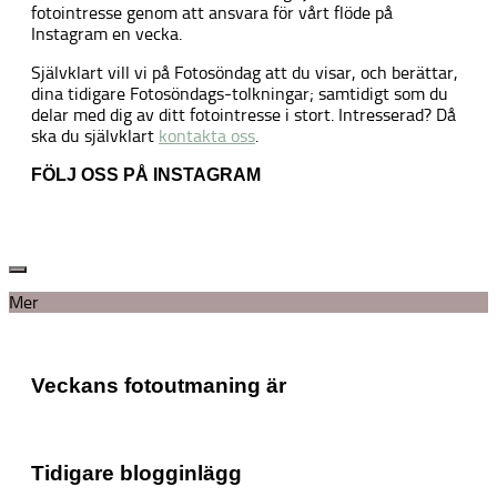
fotointresse genom att ansvara för vårt flöde på
Instagram en vecka.
Självklart vill vi på Fotosöndag att du visar, och berättar,
dina tidigare Fotosöndags-tolkningar; samtidigt som du
delar med dig av ditt fotointresse i stort. Intresserad? Då
ska du självklart
kontakta oss
.
FÖLJ OSS PÅ INSTAGRAM
Mer
Veckans fotoutmaning är
Tidigare blogginlägg