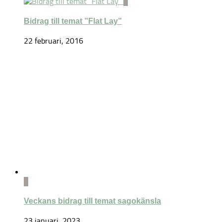
0
Bidrag till temat ”Flat Lay”
22 februari, 2016
0
Veckans bidrag till temat sagokänsla
23 januari, 2023