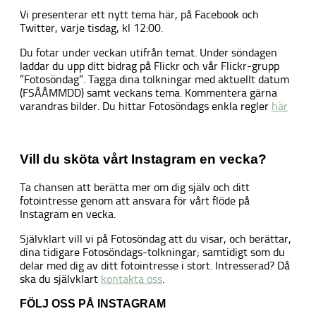
Vi presenterar ett nytt tema här, på Facebook och
Twitter, varje tisdag, kl 12:00.
Du fotar under veckan utifrån temat. Under söndagen
laddar du upp ditt bidrag på Flickr och vår Flickr-grupp
”Fotosöndag”. Tagga dina tolkningar med aktuellt datum
(FSÅÅMMDD) samt veckans tema. Kommentera gärna
varandras bilder. Du hittar Fotosöndags enkla regler
här
Vill du sköta vårt Instagram en vecka?
Ta chansen att berätta mer om dig själv och ditt
fotointresse genom att ansvara för vårt flöde på
Instagram en vecka.
Självklart vill vi på Fotosöndag att du visar, och berättar,
dina tidigare Fotosöndags-tolkningar; samtidigt som du
delar med dig av ditt fotointresse i stort. Intresserad? Då
ska du självklart
kontakta oss
.
FÖLJ OSS PÅ INSTAGRAM