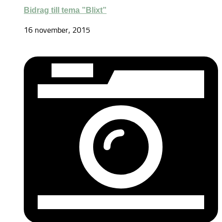
Bidrag till tema ”Blixt”
16 november, 2015