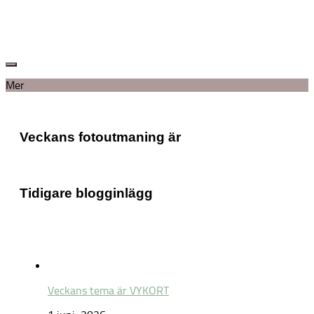
Mer
Veckans fotoutmaning är
Tidigare blogginlägg
Veckans tema är VYKORT