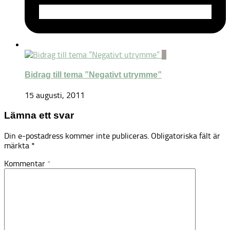
3
Bidrag till tema ”Negativt utrymme”
15 augusti, 2011
Lämna ett svar
Din e-postadress kommer inte publiceras.
Obligatoriska fält är
märkta
*
Kommentar
*