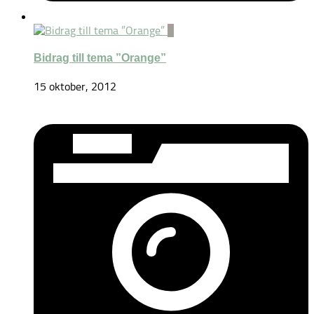
0
Bidrag till tema ”Orange”
15 oktober, 2012