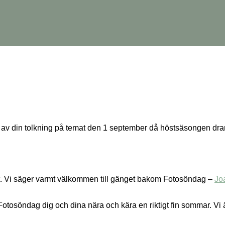
el av din tolkning på temat den 1 september då höstsäsongen dra
oligt. Vi säger varmt välkommen till gänget bakom Fotosöndag –
Jo
 Fotosöndag dig och dina nära och kära en riktigt fin sommar. Vi