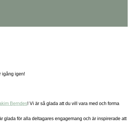
r igång igen!
akim Berndes
! Vi är så glada att du vill vara med och forma
 är glada för alla deltagares engagemang och är inspirerade att