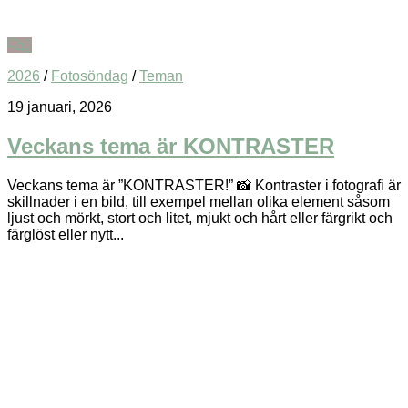
0
2026
/
Fotosöndag
/
Teman
19 januari, 2026
Veckans tema är KONTRASTER
Veckans tema är ”KONTRASTER!” 📸 Kontraster i fotografi är
skillnader i en bild, till exempel mellan olika element såsom
ljust och mörkt, stort och litet, mjukt och hårt eller färgrikt och
färglöst eller nytt...