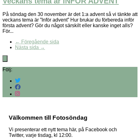
Veckans tema är INFÖR ADVENT
På söndag den 30 november är det 1:a advent så vi tänkte att
veckans tema är ”Inför advent” Hur brukar du förbereda inför
första advent? Gör du något särskilt eller kanske inget alls?
För...
← Föregående sida
Nästa sida →
Följ:
Välkommen till Fotosöndag
Vi presenterar ett nytt tema här, på Facebook och
Twitter, varje tisdag, kl 12:00.