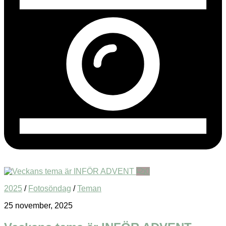
0
2025
/
Fotosöndag
/
Teman
25 november, 2025