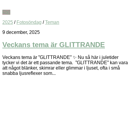
0
2025
/
Fotosöndag
/
Teman
9 december, 2025
Veckans tema är GLITTRANDE
Veckans tema är ”GLITTRANDE” ✨ Nu så här i juletider
tycker vi det är ett passande tema. ”GLITTRANDE” kan vara
att något blänker, skimrar eller glimmar i ljuset, ofta i små
snabba ljusreflexer som...