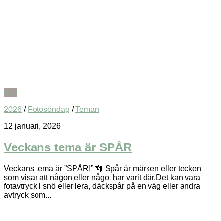
0
2026
/
Fotosöndag
/
Teman
12 januari, 2026
Veckans tema är SPÅR
Veckans tema är ”SPÅR!” 👣 Spår är märken eller tecken
som visar att någon eller något har varit där.Det kan vara
fotavtryck i snö eller lera, däckspår på en väg eller andra
avtryck som...