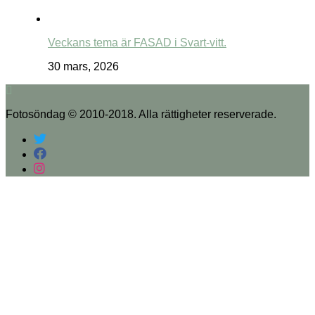
Veckans tema är FASAD i Svart-vitt.
30 mars, 2026
Fotosöndag © 2010-2018. Alla rättigheter reserverade.