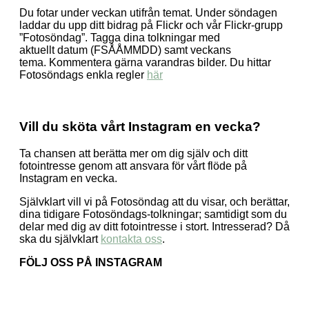
Du fotar under veckan utifrån temat. Under söndagen
laddar du upp ditt bidrag på Flickr och vår Flickr-grupp
”Fotosöndag”. Tagga dina tolkningar med
aktuellt datum (FSÅÅMMDD) samt veckans
tema. Kommentera gärna varandras bilder. Du hittar
Fotosöndags enkla regler
här
Vill du sköta vårt Instagram en vecka?
Ta chansen att berätta mer om dig själv och ditt
fotointresse genom att ansvara för vårt flöde på
Instagram en vecka.
Självklart vill vi på Fotosöndag att du visar, och berättar,
dina tidigare Fotosöndags-tolkningar; samtidigt som du
delar med dig av ditt fotointresse i stort. Intresserad? Då
ska du självklart
kontakta oss
.
FÖLJ OSS PÅ INSTAGRAM