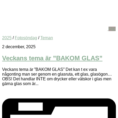
0
2025
/
Fotosöndag
/
Teman
2 december, 2025
Veckans tema är ”BAKOM GLAS”
Veckans tema är ”BAKOM GLAS” Det kan t ex vara
någonting man ser genom en glasruta, ett glas, glasögon…
OBS! Det handlar INTE om drycker eller vätskor i glas men
gärna glas som är...