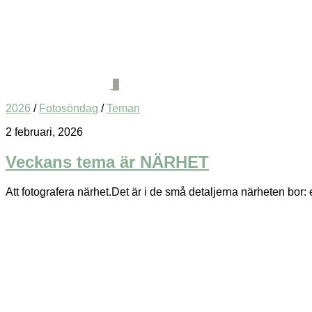
0
2026
/
Fotosöndag
/
Teman
2 februari, 2026
Veckans tema är NÄRHET
Att fotografera närhet.Det är i de små detaljerna närheten bor