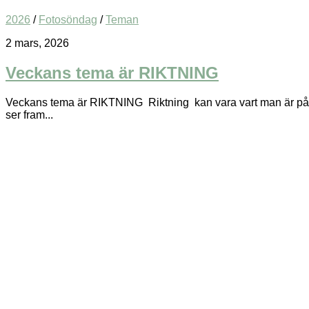
2026
/
Fotosöndag
/
Teman
2 mars, 2026
Veckans tema är RIKTNING
Veckans tema är RIKTNING Riktning kan vara vart man är på väg,
ser fram...