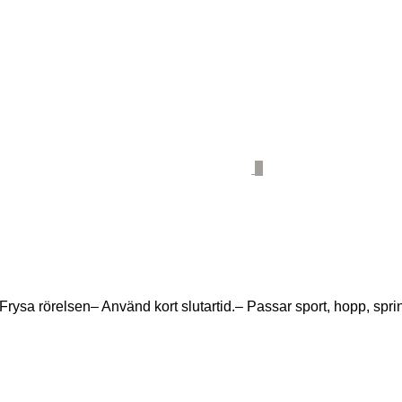
0
. Frysa rörelsen– Använd kort slutartid.– Passar sport, hopp, sp