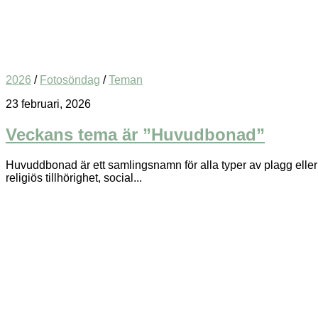
2026
/
Fotosöndag
/
Teman
23 februari, 2026
Veckans tema är ”Huvudbonad”
Huvuddbonad är ett samlingsnamn för alla typer av plagg eller fö
religiös tillhörighet, social...