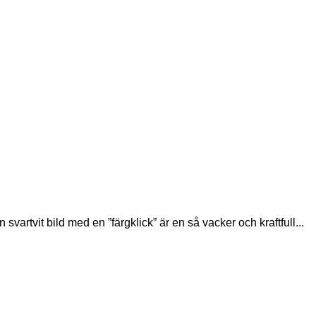
n svartvit bild med en ”färgklick” är en så vacker och kraftfull...