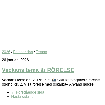
2026
/
Fotosöndag
/
Teman
26 januari, 2026
Veckans tema är RÖRELSE
Veckans tema är ”RÖRELSE”
Sätt att fotografera rörelse 1
ögonblick. 2. Visa rörelse med oskärpa– Använd längre...
← Föregående sida
Nästa sida →