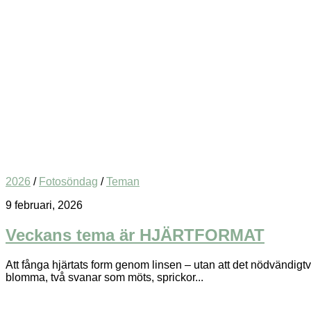
2026
/
Fotosöndag
/
Teman
9 februari, 2026
Veckans tema är HJÄRTFORMAT
Att fånga hjärtats form genom linsen – utan att det nödvändigtv
blomma, två svanar som möts, sprickor...