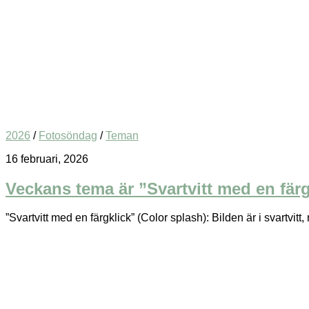
2026
/
Fotosöndag
/
Teman
16 februari, 2026
Veckans tema är ”Svartvitt med en färg
”Svartvitt med en färgklick” (Color splash): Bilden är i svartvitt,