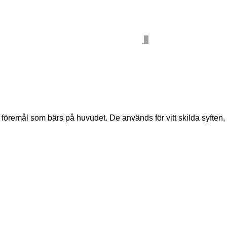
0
remål som bärs på huvudet. De används för vitt skilda syften, all