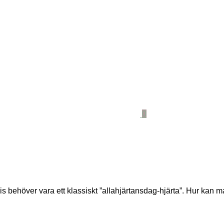
0
is behöver vara ett klassiskt ”allahjärtansdag-hjärta”. Hur kan 