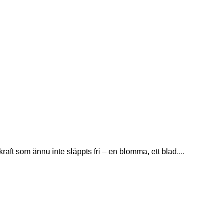
ft som ännu inte släppts fri – en blomma, ett blad,...