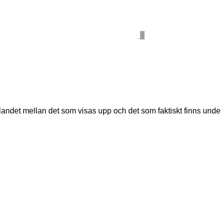
0
ndet mellan det som visas upp och det som faktiskt finns under 