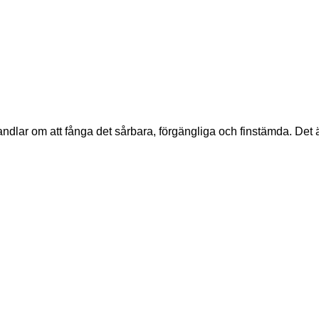
r om att fånga det sårbara, förgängliga och finstämda. Det är en 