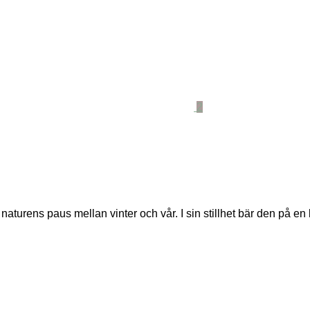
2
ens paus mellan vinter och vår. I sin stillhet bär den på en kra