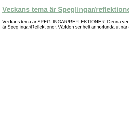
Veckans tema är Speglingar/reflektion
Veckans tema är SPEGLINGAR/REFLEKTIONER. Denna vecka ska v
är Speglingar/Reflektioner. Världen ser helt annorlunda ut när de