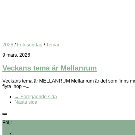
2026
/
Fotosöndag
/
Teman
9 mars, 2026
Veckans tema är Mellanrum
Veckans tema är MELLANRUM Mellanrum är det som finns mellan
flyta ihop –...
← Föregående sida
Nästa sida →
Följ: