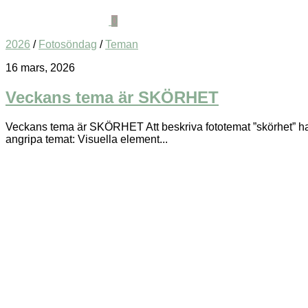
0
2026
/
Fotosöndag
/
Teman
16 mars, 2026
Veckans tema är SKÖRHET
Veckans tema är SKÖRHET Att beskriva fototemat ”skörhet” handla
angripa temat: Visuella element...