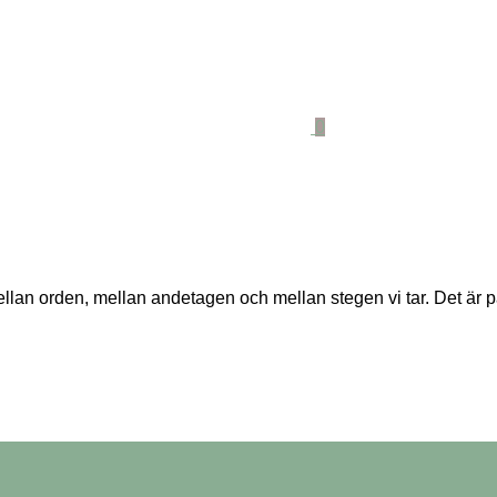
0
 orden, mellan andetagen och mellan stegen vi tar. Det är pau