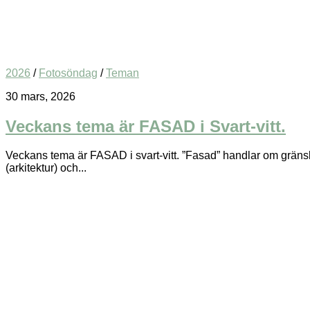
2026
/
Fotosöndag
/
Teman
30 mars, 2026
Veckans tema är FASAD i Svart-vitt.
Veckans tema är FASAD i svart-vitt. ”Fasad” handlar om gränsla
(arkitektur) och...