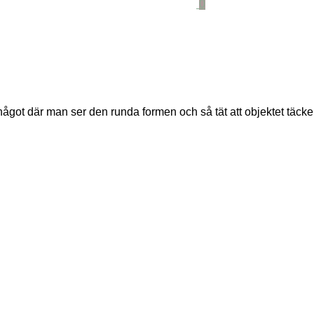
0
t där man ser den runda formen och så tät att objektet täcker ca