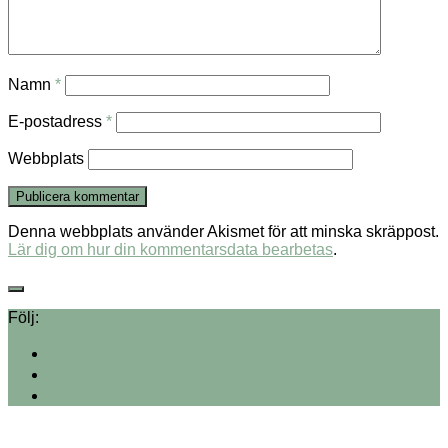
Namn
*
E-postadress
*
Webbplats
Denna webbplats använder Akismet för att minska skräppost.
Lär dig om hur din kommentarsdata bearbetas
.
Följ: