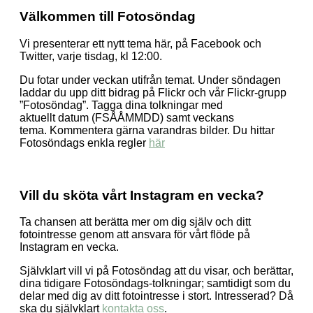
Välkommen till Fotosöndag
Vi presenterar ett nytt tema här, på Facebook och
Twitter, varje tisdag, kl 12:00.
Du fotar under veckan utifrån temat. Under söndagen
laddar du upp ditt bidrag på Flickr och vår Flickr-grupp
”Fotosöndag”. Tagga dina tolkningar med
aktuellt datum (FSÅÅMMDD) samt veckans
tema. Kommentera gärna varandras bilder. Du hittar
Fotosöndags enkla regler
här
Vill du sköta vårt Instagram en vecka?
Ta chansen att berätta mer om dig själv och ditt
fotointresse genom att ansvara för vårt flöde på
Instagram en vecka.
Självklart vill vi på Fotosöndag att du visar, och berättar,
dina tidigare Fotosöndags-tolkningar; samtidigt som du
delar med dig av ditt fotointresse i stort. Intresserad? Då
ska du självklart
kontakta oss
.