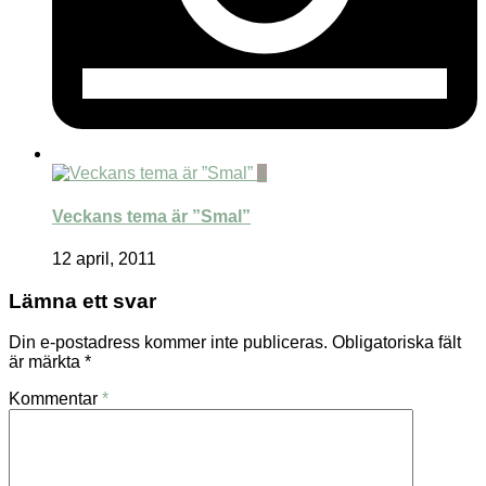
1
Veckans tema är ”Smal”
12 april, 2011
Lämna ett svar
Din e-postadress kommer inte publiceras.
Obligatoriska fält
är märkta
*
Kommentar
*