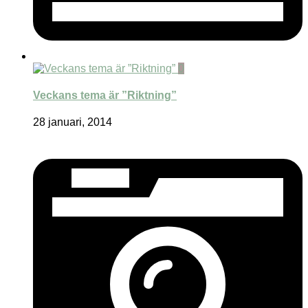
0
Veckans tema är ”Riktning”
28 januari, 2014