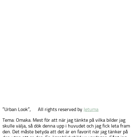
”Urban Look”,
All rights reserved by
Jetuma
Tema: Omaka. Mest för att när jag tänkte på vilka bilder jag
skulle välja, så dök denna upp i huvudet och jag fick leta fram
den. Det måste betyda att det är en favorit när jag tänker på