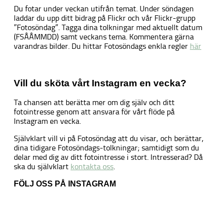
Du fotar under veckan utifrån temat. Under söndagen
laddar du upp ditt bidrag på Flickr och vår Flickr-grupp
”Fotosöndag”. Tagga dina tolkningar med aktuellt datum
(FSÅÅMMDD) samt veckans tema. Kommentera gärna
varandras bilder. Du hittar Fotosöndags enkla regler
här
Vill du sköta vårt Instagram en vecka?
Ta chansen att berätta mer om dig själv och ditt
fotointresse genom att ansvara för vårt flöde på
Instagram en vecka.
Självklart vill vi på Fotosöndag att du visar, och berättar,
dina tidigare Fotosöndags-tolkningar; samtidigt som du
delar med dig av ditt fotointresse i stort. Intresserad? Då
ska du självklart
kontakta oss
.
FÖLJ OSS PÅ INSTAGRAM