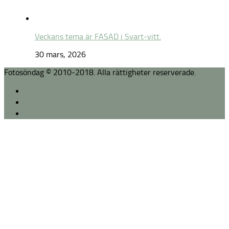
Veckans tema är FASAD i Svart-vitt.
30 mars, 2026
Fotosöndag © 2010-2018. Alla rättigheter reserverade.