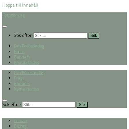
Hoppa till innehåll
Fotosöndag
Sök efter:
Om Fotosöndag
Press
Banners
Kontakta oss
Om Fotosöndag
Press
Banners
Kontakta oss
Sök efter:
Teman
Bidrag