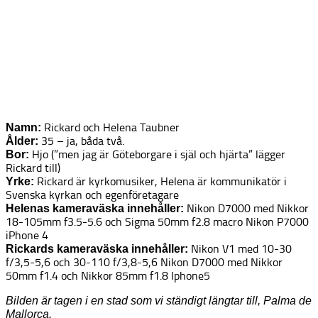
Rickard och Helena Taubner
Namn:
35 – ja, båda två.
Ålder:
Hjo (”men jag är Göteborgare i själ och hjärta” lägger
Bor:
Rickard till)
Rickard är kyrkomusiker, Helena är kommunikatör i
Yrke:
Svenska kyrkan och egenföretagare
Nikon D7000 med Nikkor
Helenas kameraväska innehåller:
18-105mm f3.5-5.6 och Sigma 50mm f2.8 macro Nikon P7000
iPhone 4
Nikon V1 med 10-30
Rickards kameraväska innehåller:
f/3,5-5,6 och 30-110 f/3,8-5,6 Nikon D7000 med Nikkor
50mm f1.4 och Nikkor 85mm f1.8 Iphone5
Bilden är tagen i en stad som vi ständigt längtar till, Palma de
Mallorca.