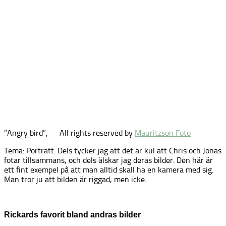
”Angry bird”,
All rights reserved by
Mauritzson Foto
Tema: Porträtt. Dels tycker jag att det är kul att Chris och Jonas
fotar tillsammans, och dels älskar jag deras bilder. Den här är
ett fint exempel på att man alltid skall ha en kamera med sig.
Man tror ju att bilden är riggad, men icke.
Rickards favorit bland andras bilder