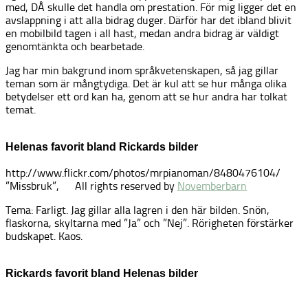
med, DÅ skulle det handla om prestation. För mig ligger det en
avslappning i att alla bidrag duger. Därför har det ibland blivit
en mobilbild tagen i all hast, medan andra bidrag är väldigt
genomtänkta och bearbetade.
Jag har min bakgrund inom språkvetenskapen, så jag gillar
teman som är mångtydiga. Det är kul att se hur många olika
betydelser ett ord kan ha, genom att se hur andra har tolkat
temat.
Helenas favorit bland Rickards bilder
http://www.flickr.com/photos/mrpianoman/8480476104/
”Missbruk”,
All rights reserved by
Novemberbarn
Tema: Farligt. Jag gillar alla lagren i den här bilden. Snön,
flaskorna, skyltarna med ”Ja” och ”Nej”. Rörigheten förstärker
budskapet. Kaos.
Rickards favorit bland Helenas bilder