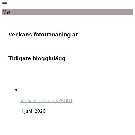
Mer
Veckans fotoutmaning är
Tidigare blogginlägg
Veckans tema är VYKORT
1 juni, 2026