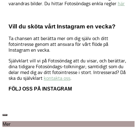
varandras bilder. Du hittar Fotosöndags enkla regler
här
Vill du sköta vårt Instagram en vecka?
Ta chansen att berätta mer om dig själv och ditt
fotointresse genom att ansvara för vårt flöde på
Instagram en vecka.
Självklart vill vi på Fotosöndag att du visar, och berättar,
dina tidigare Fotosöndags-tolkningar; samtidigt som du
delar med dig av ditt fotointresse i stort. Intresserad? Då
ska du självklart
kontakta oss
.
FÖLJ OSS PÅ INSTAGRAM
Mer