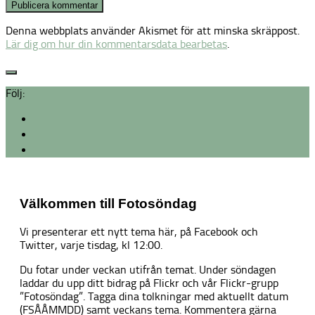
Denna webbplats använder Akismet för att minska skräppost.
Lär dig om hur din kommentarsdata bearbetas
.
Följ:
Välkommen till Fotosöndag
Vi presenterar ett nytt tema här, på Facebook och
Twitter, varje tisdag, kl 12:00.
Du fotar under veckan utifrån temat. Under söndagen
laddar du upp ditt bidrag på Flickr och vår Flickr-grupp
”Fotosöndag”. Tagga dina tolkningar med aktuellt datum
(FSÅÅMMDD) samt veckans tema. Kommentera gärna