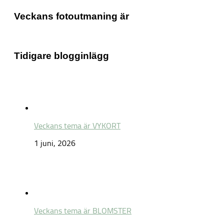
Veckans fotoutmaning är
Tidigare blogginlägg
Veckans tema är VYKORT
1 juni, 2026
Veckans tema är BLOMSTER