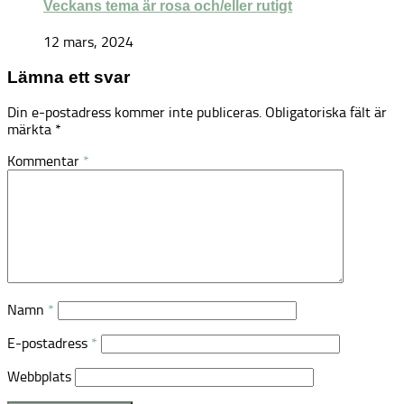
Veckans tema är rosa och/eller rutigt
12 mars, 2024
Lämna ett svar
Din e-postadress kommer inte publiceras.
Obligatoriska fält är
märkta
*
Kommentar
*
Namn
*
E-postadress
*
Webbplats