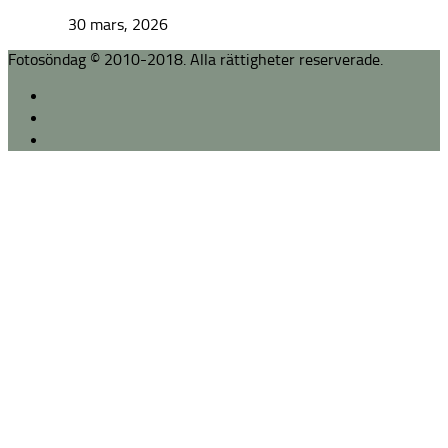
30 mars, 2026
Fotosöndag © 2010-2018. Alla rättigheter reserverade.