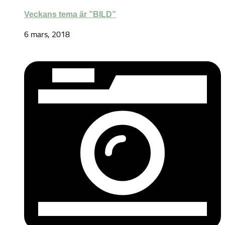
Veckans tema är ”BILD”
6 mars, 2018