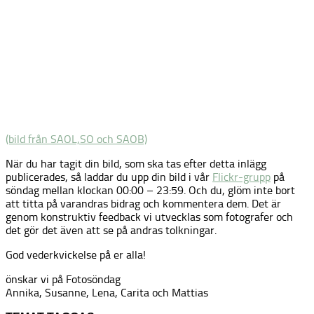
(bild från SAOL,SO och SAOB)
När du har tagit din bild, som ska tas efter detta inlägg
publicerades, så laddar du upp din bild i vår
Flickr-grupp
på
söndag mellan klockan 00:00 – 23:59. Och du, glöm inte bort
att titta på varandras bidrag och kommentera dem. Det är
genom konstruktiv feedback vi utvecklas som fotografer och
det gör det även att se på andras tolkningar.
God vederkvickelse på er alla!
önskar vi på Fotosöndag
Annika, Susanne, Lena, Carita och Mattias