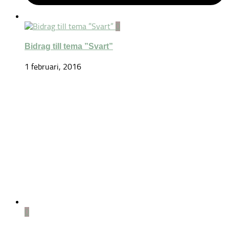
0
Bidrag till tema ”Svart”
1 februari, 2016
0