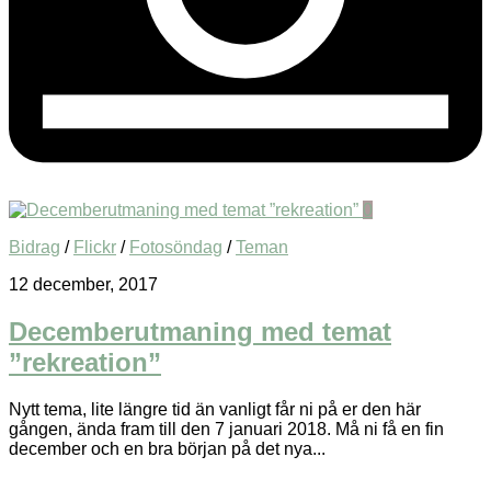
0
Bidrag
/
Flickr
/
Fotosöndag
/
Teman
12 december, 2017
Decemberutmaning med temat
”rekreation”
Nytt tema, lite längre tid än vanligt får ni på er den här
gången, ända fram till den 7 januari 2018. Må ni få en fin
december och en bra början på det nya...