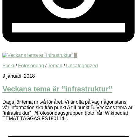
0
Flickr
/
Fotosöndag
/
Teman
/
Uncategorized
9 januari, 2018
Veckans tema är ”infrastruktur”
Dags för tema nr två för året. Vi är ofta på väg någonstans,
vår information ska från punkt A till punkt B. Veckans tema är
”infrastruktur” //Fotosöndagsgruppen (foto från Wikipedia)
TEMAT TAGGAS FS180114...