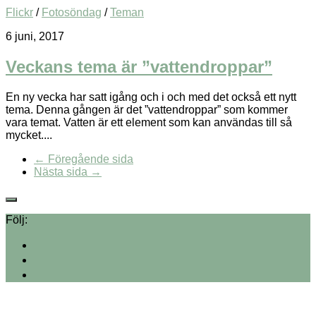
Flickr
/
Fotosöndag
/
Teman
6 juni, 2017
Veckans tema är ”vattendroppar”
En ny vecka har satt igång och i och med det också ett nytt
tema. Denna gången är det ”vattendroppar” som kommer
vara temat. Vatten är ett element som kan användas till så
mycket....
← Föregående sida
Nästa sida →
Följ: