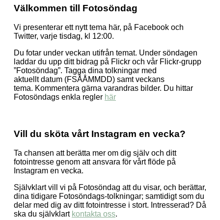
Välkommen till Fotosöndag
Vi presenterar ett nytt tema här, på Facebook och
Twitter, varje tisdag, kl 12:00.
Du fotar under veckan utifrån temat. Under söndagen
laddar du upp ditt bidrag på Flickr och vår Flickr-grupp
”Fotosöndag”. Tagga dina tolkningar med
aktuellt datum (FSÅÅMMDD) samt veckans
tema. Kommentera gärna varandras bilder. Du hittar
Fotosöndags enkla regler
här
Vill du sköta vårt Instagram en vecka?
Ta chansen att berätta mer om dig själv och ditt
fotointresse genom att ansvara för vårt flöde på
Instagram en vecka.
Självklart vill vi på Fotosöndag att du visar, och berättar,
dina tidigare Fotosöndags-tolkningar; samtidigt som du
delar med dig av ditt fotointresse i stort. Intresserad? Då
ska du självklart
kontakta oss
.