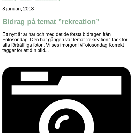
8 januari, 2018
Bidrag på temat ”rekreation”
Ett nytt år är här och med det de första bidragen från
Fotosöndag. Den här gången var temat ”rekreation” Tack för
alla förträffliga foton. Vi ses imorgon! //Fotosöndag Korrekt
taggar för att din bild...