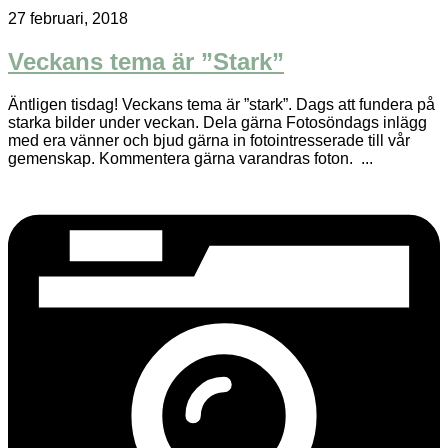
27 februari, 2018
Veckans tema är ”Stark”
Äntligen tisdag! Veckans tema är ”stark”. Dags att fundera på
starka bilder under veckan. Dela gärna Fotosöndags inlägg
med era vänner och bjud gärna in fotointresserade till vår
gemenskap. Kommentera gärna varandras foton. ...