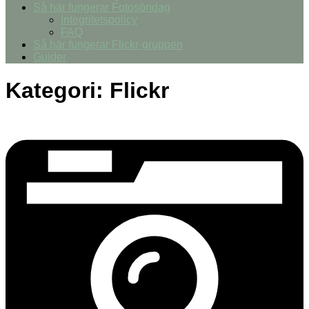
Så här fungerar Fotosöndag
Integritetspolicy
FAQ
Så här fungerar Flickr-gruppen
Guider
Kategori:
Flickr