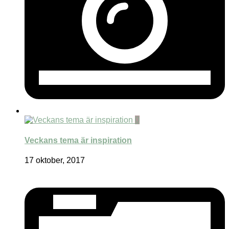
0
Veckans tema är inspiration
17 oktober, 2017