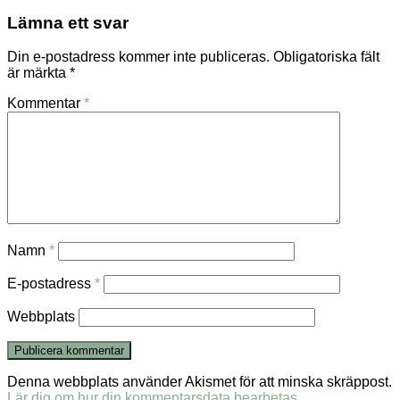
Lämna ett svar
Din e-postadress kommer inte publiceras.
Obligatoriska fält
är märkta
*
Kommentar
*
Namn
*
E-postadress
*
Webbplats
Denna webbplats använder Akismet för att minska skräppost.
Lär dig om hur din kommentarsdata bearbetas
.