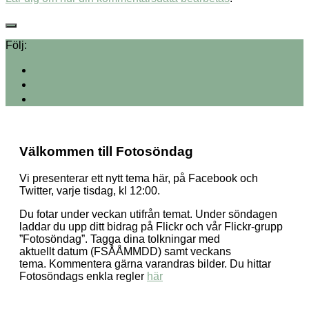
Följ:
Välkommen till Fotosöndag
Vi presenterar ett nytt tema här, på Facebook och
Twitter, varje tisdag, kl 12:00.
Du fotar under veckan utifrån temat. Under söndagen
laddar du upp ditt bidrag på Flickr och vår Flickr-grupp
”Fotosöndag”. Tagga dina tolkningar med
aktuellt datum (FSÅÅMMDD) samt veckans
tema. Kommentera gärna varandras bilder. Du hittar
Fotosöndags enkla regler
här