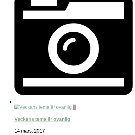
0
Veckans tema är ovanlig
14 mars, 2017