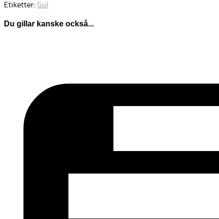
Etiketter:
Gul
Du gillar kanske också...