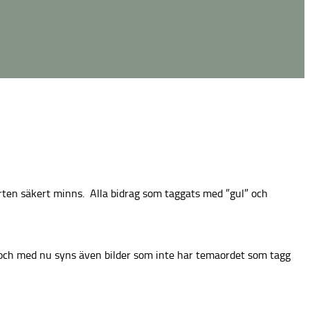
arten säkert minns. Alla bidrag som taggats med ”gul” och
 och med nu syns även bilder som inte har temaordet som tagg