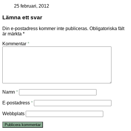
25 februari, 2012
Lämna ett svar
Din e-postadress kommer inte publiceras.
Obligatoriska fält
är märkta
*
Kommentar
*
Namn
*
E-postadress
*
Webbplats