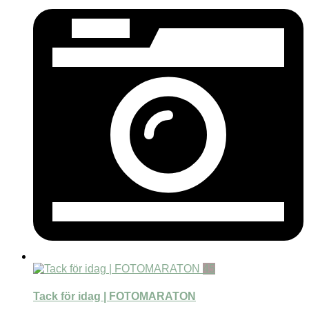
45
Tack för idag | FOTOMARATON