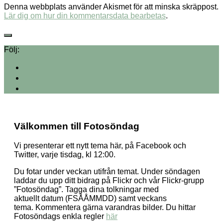
Denna webbplats använder Akismet för att minska skräppost.
Lär dig om hur din kommentarsdata bearbetas
.
Följ:
Välkommen till Fotosöndag
Vi presenterar ett nytt tema här, på Facebook och
Twitter, varje tisdag, kl 12:00.
Du fotar under veckan utifrån temat. Under söndagen
laddar du upp ditt bidrag på Flickr och vår Flickr-grupp
”Fotosöndag”. Tagga dina tolkningar med
aktuellt datum (FSÅÅMMDD) samt veckans
tema. Kommentera gärna varandras bilder. Du hittar
Fotosöndags enkla regler
här