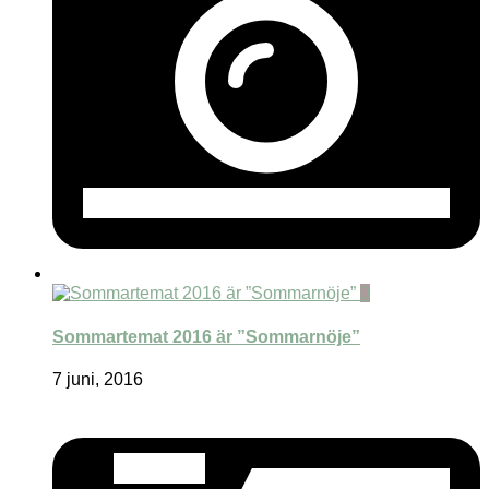
0
Sommartemat 2016 är ”Sommarnöje”
7 juni, 2016