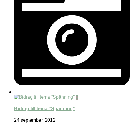
2
Bidrag till tema ”Spänning”
24 september, 2012