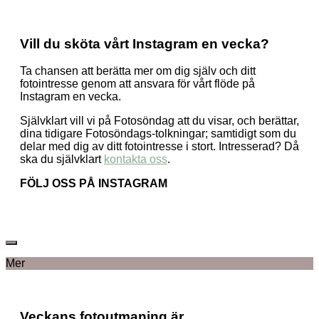
Vill du sköta vårt Instagram en vecka?
Ta chansen att berätta mer om dig själv och ditt
fotointresse genom att ansvara för vårt flöde på
Instagram en vecka.
Självklart vill vi på Fotosöndag att du visar, och berättar,
dina tidigare Fotosöndags-tolkningar; samtidigt som du
delar med dig av ditt fotointresse i stort. Intresserad? Då
ska du självklart
kontakta oss
.
FÖLJ OSS PÅ INSTAGRAM
Mer
Veckans fotoutmaning är