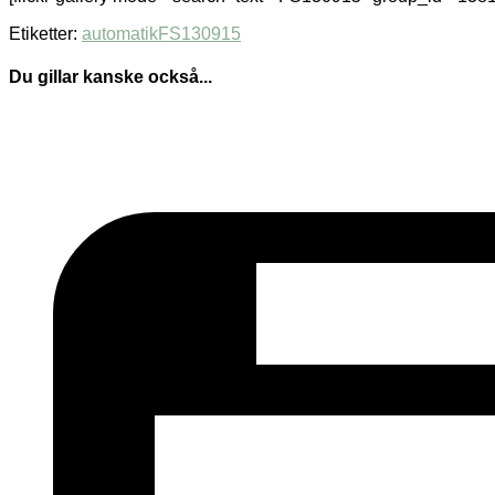
Etiketter:
automatik
FS130915
Du gillar kanske också...