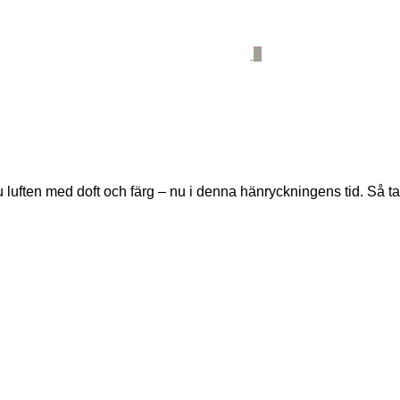
0
ten med doft och färg – nu i denna hänryckningens tid. Så ta di