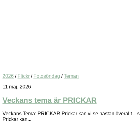
2026
/
Flickr
/
Fotosöndag
/
Teman
11 maj, 2026
Veckans tema är PRICKAR
Veckans Tema: PRICKAR Prickar kan vi se nästan överallt – som
Prickar kan...