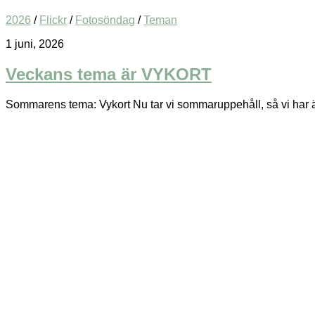
2026
/
Flickr
/
Fotosöndag
/
Teman
1 juni, 2026
Veckans tema är VYKORT
Sommarens tema: Vykort Nu tar vi sommaruppehåll, så vi har änd