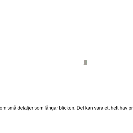
0
 små detaljer som fångar blicken. Det kan vara ett helt hav pr