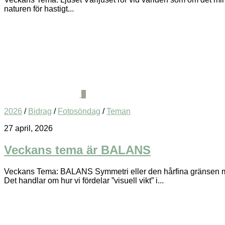
naturen för hastigt...
0
2026
/
Bidrag
/
Fotosöndag
/
Teman
27 april, 2026
Veckans tema är BALANS
Veckans Tema: BALANS Symmetri eller den hårfina gränsen mell
Det handlar om hur vi fördelar ”visuell vikt” i...