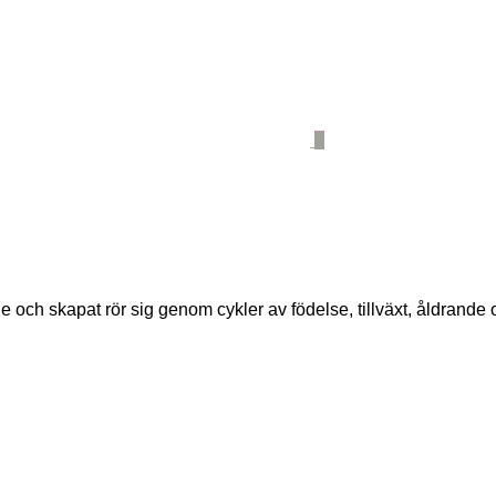
0
 och skapat rör sig genom cykler av födelse, tillväxt, åldrande o