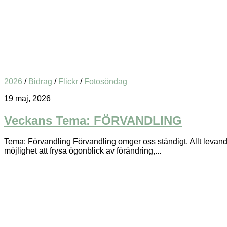
2026
/
Bidrag
/
Flickr
/
Fotosöndag
19 maj, 2026
Veckans Tema: FÖRVANDLING
Tema: Förvandling Förvandling omger oss ständigt. Allt levande
möjlighet att frysa ögonblick av förändring,...