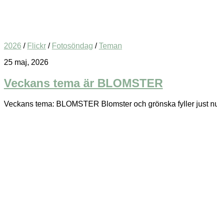
2026
/
Flickr
/
Fotosöndag
/
Teman
25 maj, 2026
Veckans tema är BLOMSTER
Veckans tema: BLOMSTER Blomster och grönska fyller just nu luf