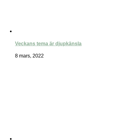
Veckans tema är djupkänsla
8 mars, 2022