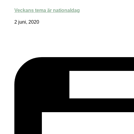
Veckans tema är nationaldag
2 juni, 2020