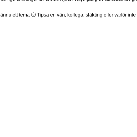
nu ett tema 🙂 Tipsa en vän, kollega, släkting eller varför inte 
a