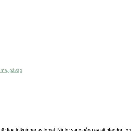
är liga tolkningar av temat. Njuter varje gång av att bläddra i 