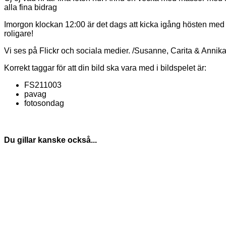
alla fina bidrag
Imorgon klockan 12:00 är det dags att kicka igång hösten med än
roligare!
Vi ses på Flickr och sociala medier. /Susanne, Carita & Annik
Korrekt taggar för att din bild ska vara med i bildspelet är:
FS211003
pavag
fotosondag
Du gillar kanske också...