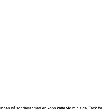
gruppen på söndagar med en kopp kaffe vid min sida. Tack för