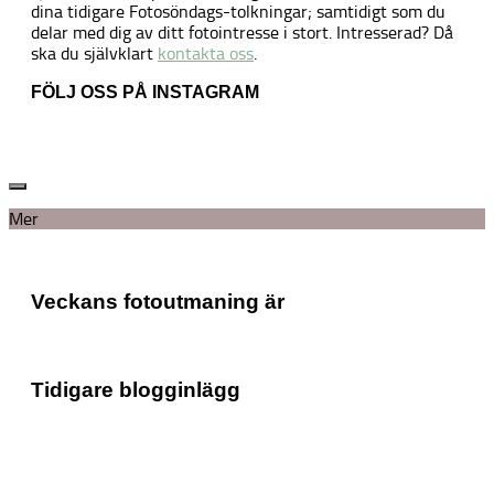
dina tidigare Fotosöndags-tolkningar; samtidigt som du
delar med dig av ditt fotointresse i stort. Intresserad? Då
ska du självklart
kontakta oss
.
FÖLJ OSS PÅ INSTAGRAM
Mer
Veckans fotoutmaning är
Tidigare blogginlägg