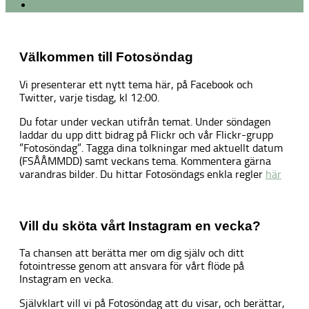
Välkommen till Fotosöndag
Vi presenterar ett nytt tema här, på Facebook och
Twitter, varje tisdag, kl 12:00.
Du fotar under veckan utifrån temat. Under söndagen
laddar du upp ditt bidrag på Flickr och vår Flickr-grupp
”Fotosöndag”. Tagga dina tolkningar med aktuellt datum
(FSÅÅMMDD) samt veckans tema. Kommentera gärna
varandras bilder. Du hittar Fotosöndags enkla regler
här
Vill du sköta vårt Instagram en vecka?
Ta chansen att berätta mer om dig själv och ditt
fotointresse genom att ansvara för vårt flöde på
Instagram en vecka.
Självklart vill vi på Fotosöndag att du visar, och berättar,