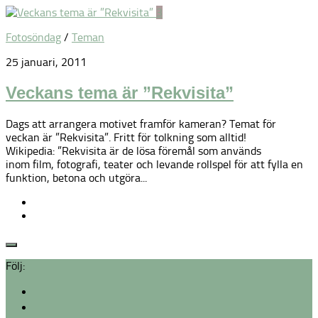
3
Fotosöndag
/
Teman
25 januari, 2011
Veckans tema är ”Rekvisita”
Dags att arrangera motivet framför kameran? Temat för
veckan är ”Rekvisita”. Fritt för tolkning som alltid!
Wikipedia: ”Rekvisita är de lösa föremål som används
inom film, fotografi, teater och levande rollspel för att fylla en
funktion, betona och utgöra...
Följ: