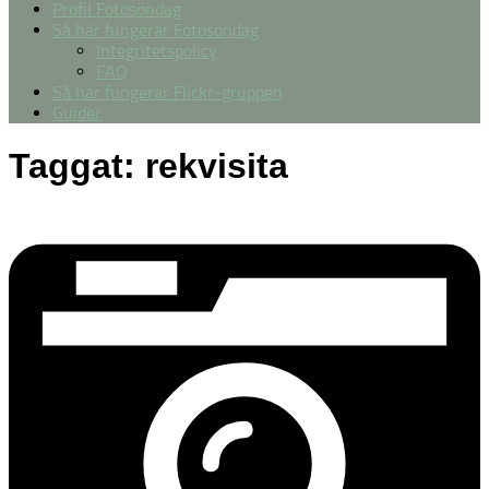
Profil Fotosöndag
Så här fungerar Fotosöndag
Integritetspolicy
FAQ
Så här fungerar Flickr-gruppen
Guider
Taggat:
rekvisita