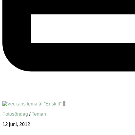
0
Fotosöndag
/
Teman
12 juni, 2012