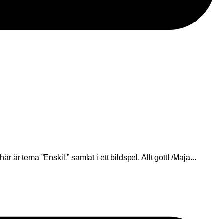
r tema ”Enskilt” samlat i ett bildspel. Allt gott! /Maja...