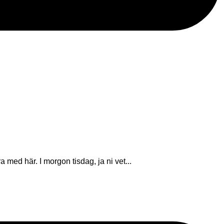
a med här. I morgon tisdag, ja ni vet...