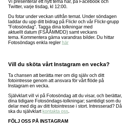
Vi presenterar ett nytt tema här, på Facebook och
Twitter, varje tisdag, kl 12:00.
Du fotar under veckan utifrån temat. Under söndagen
laddar du upp ditt bidrag på Flickr och vår Flickr-grupp
”Fotosöndag”. Tagga dina tolkningar med
aktuellt datum (FSÅÅMMDD) samt veckans
tema. Kommentera gärna varandras bilder. Du hittar
Fotosöndags enkla regler
här
Vill du sköta vårt Instagram en vecka?
Ta chansen att berätta mer om dig själv och ditt
fotointresse genom att ansvara för vårt flöde på
Instagram en vecka.
Självklart vill vi på Fotosöndag att du visar, och berättar,
dina tidigare Fotosöndags-tolkningar; samtidigt som du
delar med dig av ditt fotointresse i stort. Intresserad? Då
ska du självklart
kontakta oss
.
FÖLJ OSS PÅ INSTAGRAM