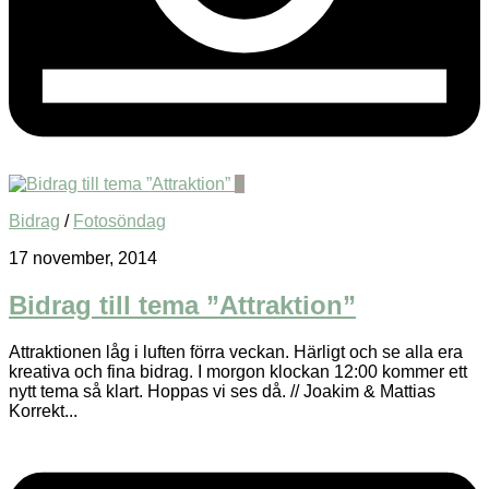
0
Bidrag
/
Fotosöndag
17 november, 2014
Bidrag till tema ”Attraktion”
Attraktionen låg i luften förra veckan. Härligt och se alla era
kreativa och fina bidrag. I morgon klockan 12:00 kommer ett
nytt tema så klart. Hoppas vi ses då. // Joakim & Mattias
Korrekt...