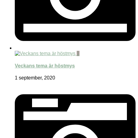
1
Veckans tema är höstmys
1 september, 2020