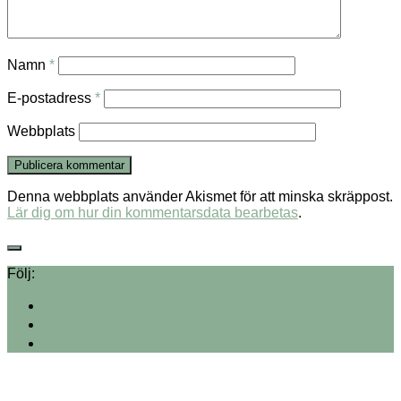
Namn
*
E-postadress
*
Webbplats
Denna webbplats använder Akismet för att minska skräppost.
Lär dig om hur din kommentarsdata bearbetas
.
Följ: