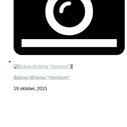
0
Bidrag till tema ”Horisont”
19 oktober, 2015