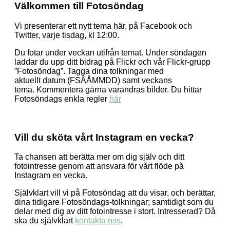
Välkommen till Fotosöndag
Vi presenterar ett nytt tema här, på Facebook och
Twitter, varje tisdag, kl 12:00.
Du fotar under veckan utifrån temat. Under söndagen
laddar du upp ditt bidrag på Flickr och vår Flickr-grupp
”Fotosöndag”. Tagga dina tolkningar med
aktuellt datum (FSÅÅMMDD) samt veckans
tema. Kommentera gärna varandras bilder. Du hittar
Fotosöndags enkla regler
här
Vill du sköta vårt Instagram en vecka?
Ta chansen att berätta mer om dig själv och ditt
fotointresse genom att ansvara för vårt flöde på
Instagram en vecka.
Självklart vill vi på Fotosöndag att du visar, och berättar,
dina tidigare Fotosöndags-tolkningar; samtidigt som du
delar med dig av ditt fotointresse i stort. Intresserad? Då
ska du självklart
kontakta oss
.