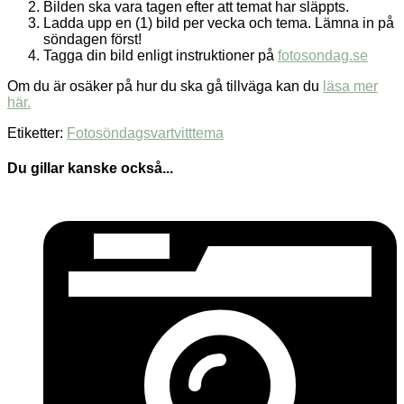
Bilden ska vara tagen efter att temat har släppts.
Ladda upp en (1) bild per vecka och tema. Lämna in på
söndagen först!
Tagga din bild enligt instruktioner på
fotosondag.se
Om du är osäker på hur du ska gå tillväga kan du
läsa mer
här.
Etiketter:
Fotosöndag
svartvitt
tema
Du gillar kanske också...