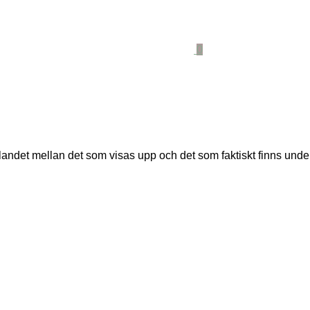
0
ndet mellan det som visas upp och det som faktiskt finns under 