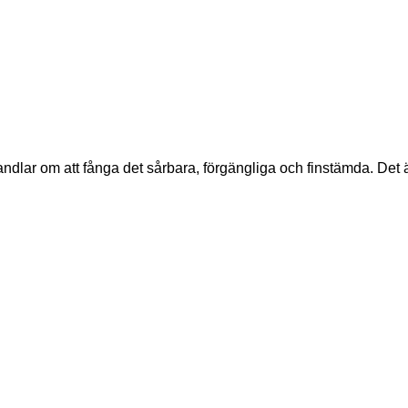
r om att fånga det sårbara, förgängliga och finstämda. Det är en 