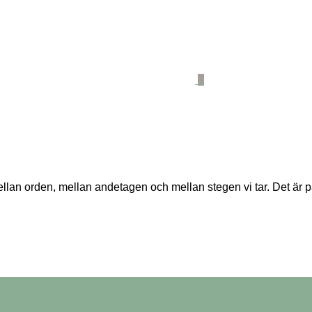
0
 orden, mellan andetagen och mellan stegen vi tar. Det är pau