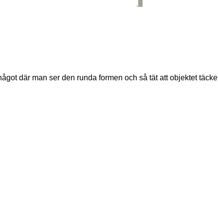
0
t där man ser den runda formen och så tät att objektet täcker ca