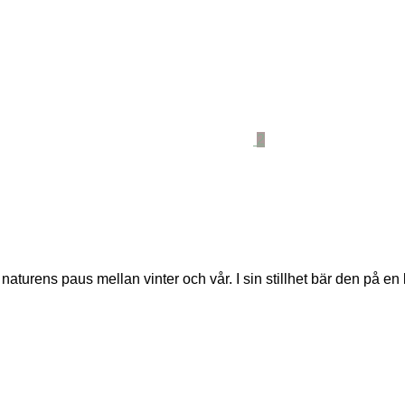
2
ens paus mellan vinter och vår. I sin stillhet bär den på en kra