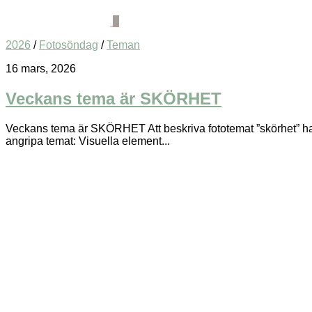
0
2026
/
Fotosöndag
/
Teman
16 mars, 2026
Veckans tema är SKÖRHET
Veckans tema är SKÖRHET Att beskriva fototemat ”skörhet” handla
angripa temat: Visuella element...