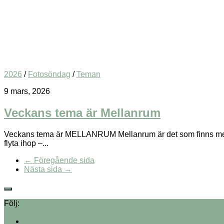
2026
/
Fotosöndag
/
Teman
9 mars, 2026
Veckans tema är Mellanrum
Veckans tema är MELLANRUM Mellanrum är det som finns mellan
flyta ihop –...
← Föregående sida
Nästa sida →
Följ: