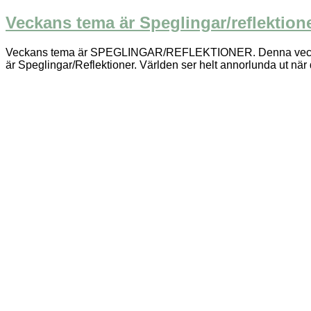
Veckans tema är Speglingar/reflektion
Veckans tema är SPEGLINGAR/REFLEKTIONER. Denna vecka ska v
är Speglingar/Reflektioner. Världen ser helt annorlunda ut när de