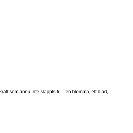
ft som ännu inte släppts fri – en blomma, ett blad,...