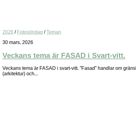
2026
/
Fotosöndag
/
Teman
30 mars, 2026
Veckans tema är FASAD i Svart-vitt.
Veckans tema är FASAD i svart-vitt. ”Fasad” handlar om gränsla
(arkitektur) och...